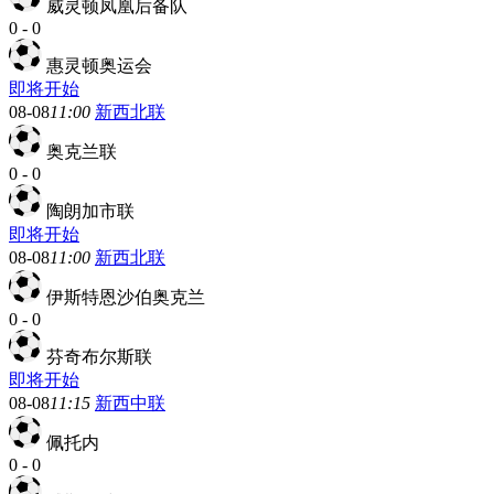
威灵顿凤凰后备队
0
-
0
惠灵顿奥运会
即将开始
08-08
11:00
新西北联
奥克兰联
0
-
0
陶朗加市联
即将开始
08-08
11:00
新西北联
伊斯特恩沙伯奥克兰
0
-
0
芬奇布尔斯联
即将开始
08-08
11:15
新西中联
佩托内
0
-
0