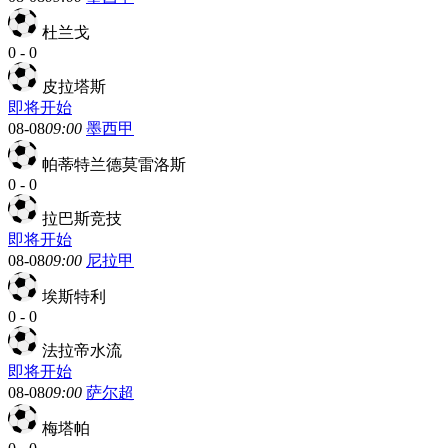
杜兰戈
0
-
0
皮拉塔斯
即将开始
08-08
09:00
墨西甲
帕蒂特兰德莫雷洛斯
0
-
0
拉巴斯竞技
即将开始
08-08
09:00
尼拉甲
埃斯特利
0
-
0
法拉帝水流
即将开始
08-08
09:00
萨尔超
梅塔帕