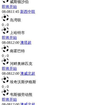
威斯顿沙伯
即将开始
08-08
11:45
新西中联
岛湾联
0
-
0
上哈特市
即将开始
08-08
12:00
澳塔超
南霍巴特
0
-
0
河畔奥林匹克
即将开始
08-08
12:00
澳威北超
埃奇沃斯伊格斯
0
-
0
韦斯顿劳动熊
即将开始
08-08
12:00
澳威北超