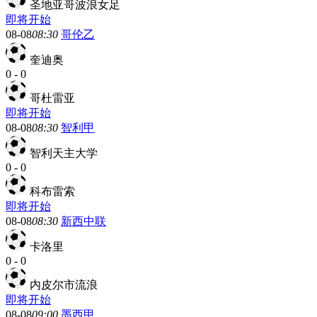
圣地亚哥波浪女足
即将开始
08-08
08:30
哥伦乙
奎迪奥
0
-
0
哥杜雷亚
即将开始
08-08
08:30
智利甲
智利天主大学
0
-
0
科布雷索
即将开始
08-08
08:30
新西中联
卡洛里
0
-
0
内皮尔市流浪
即将开始
08-08
09:00
墨西甲