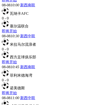
即将开始
08-08
10:00
新西南联
瓦纳卡AFC
0
-
0
塞尔温联合
即将开始
08-08
10:30
新西中联
米拉马尔流浪者
0
-
0
西方足球俱乐部
即将开始
08-08
10:45
新西南联
菲利米德海湾
0
-
0
诺美德斯
即将开始
08-08
11:00
新西中联