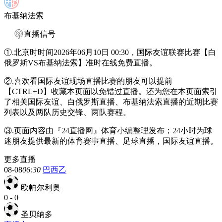
布基纳法索
直播信号
①.北京时时间2026年06月10日 00:30，国际友谊联赛比赛【白
俄罗斯VS布基纳法索】准时在线免费直播。
②.喜欢看国际友谊现场直播比赛的朋友可以提前
【CTRL+D】收藏本页面以免错过直播。还为您在本页面索引
了相关国际友谊、白俄罗斯直播、布基纳法索直播的近期比赛
列表以及两队历史交锋、两队赛程。
③.页面内容由『24直播网』体育小编整理发布；24小时为球
迷朋友提供最新的体育赛事直播、足球直播，国际友谊直播。
更多直播
08-08
06:30
巴西乙
欧帕尔利奥
0
-
0
圣贝纳多