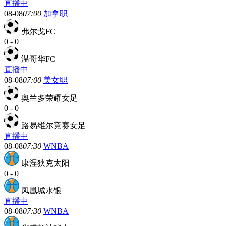
直播中
08-08
07:00
加拿职
弗尔戈FC
0
-
0
温哥华FC
直播中
08-08
07:00
美女职
奥兰多荣耀女足
0
-
0
路易维尔竞赛女足
直播中
08-08
07:30
WNBA
康涅狄克太阳
0
-
0
凤凰城水银
直播中
08-08
07:30
WNBA