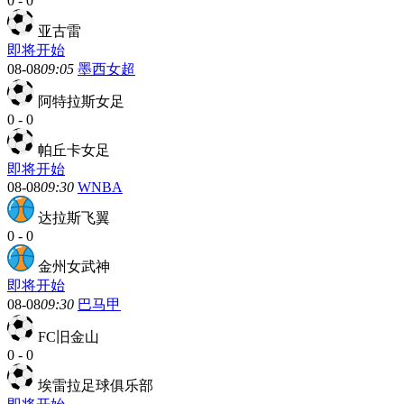
0
-
0
亚古雷
即将开始
08-08
09:05
墨西女超
阿特拉斯女足
0
-
0
帕丘卡女足
即将开始
08-08
09:30
WNBA
达拉斯飞翼
0
-
0
金州女武神
即将开始
08-08
09:30
巴马甲
FC旧金山
0
-
0
埃雷拉足球俱乐部