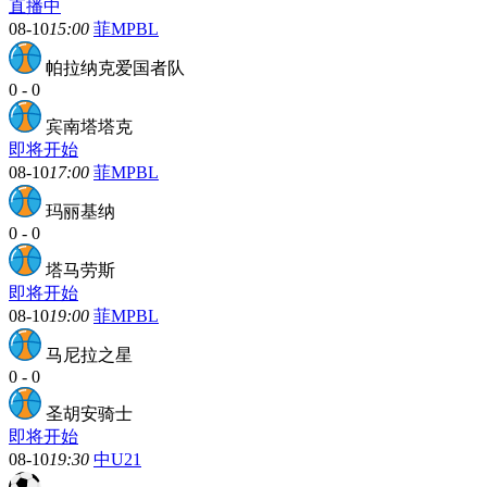
直播中
08-10
15:00
菲MPBL
帕拉纳克爱国者队
0
-
0
宾南塔塔克
即将开始
08-10
17:00
菲MPBL
玛丽基纳
0
-
0
塔马劳斯
即将开始
08-10
19:00
菲MPBL
马尼拉之星
0
-
0
圣胡安骑士
即将开始
08-10
19:30
中U21