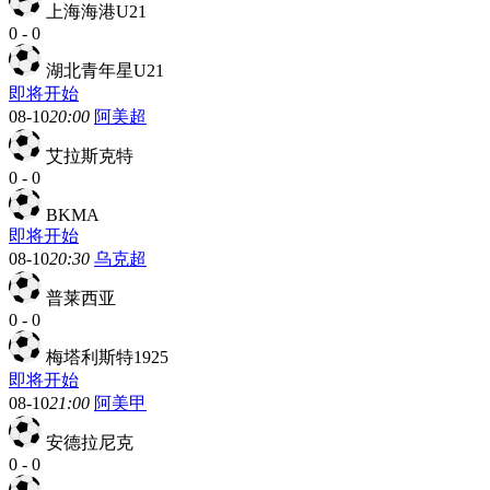
上海海港U21
0
-
0
湖北青年星U21
即将开始
08-10
20:00
阿美超
艾拉斯克特
0
-
0
BKMA
即将开始
08-10
20:30
乌克超
普莱西亚
0
-
0
梅塔利斯特1925
即将开始
08-10
21:00
阿美甲
安德拉尼克
0
-
0