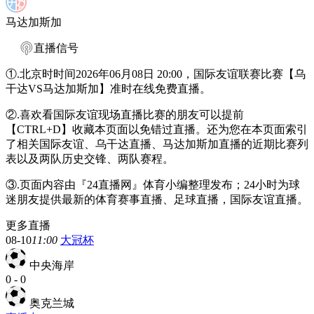
马达加斯加
直播信号
①.北京时时间2026年06月08日 20:00，国际友谊联赛比赛【乌
干达VS马达加斯加】准时在线免费直播。
②.喜欢看国际友谊现场直播比赛的朋友可以提前
【CTRL+D】收藏本页面以免错过直播。还为您在本页面索引
了相关国际友谊、乌干达直播、马达加斯加直播的近期比赛列
表以及两队历史交锋、两队赛程。
③.页面内容由『24直播网』体育小编整理发布；24小时为球
迷朋友提供最新的体育赛事直播、足球直播，国际友谊直播。
更多直播
08-10
11:00
大冠杯
中央海岸
0
-
0
奥克兰城