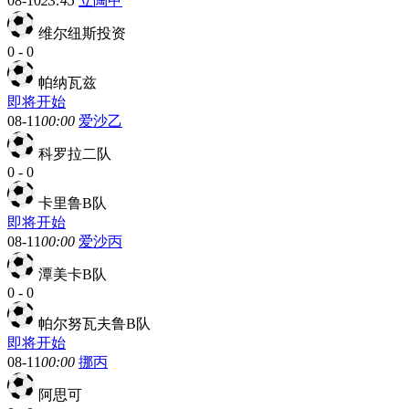
08-10
23:45
立陶甲
维尔纽斯投资
0
-
0
帕纳瓦兹
即将开始
08-11
00:00
爱沙乙
科罗拉二队
0
-
0
卡里鲁B队
即将开始
08-11
00:00
爱沙丙
潭美卡B队
0
-
0
帕尔努瓦夫鲁B队
即将开始
08-11
00:00
挪丙
阿思可