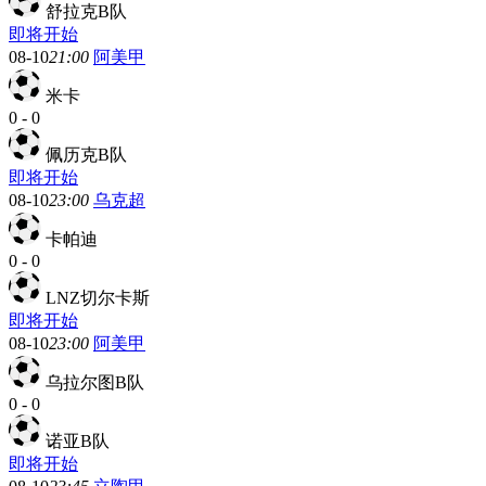
舒拉克B队
即将开始
08-10
21:00
阿美甲
米卡
0
-
0
佩历克B队
即将开始
08-10
23:00
乌克超
卡帕迪
0
-
0
LNZ切尔卡斯
即将开始
08-10
23:00
阿美甲
乌拉尔图B队
0
-
0
诺亚B队
即将开始