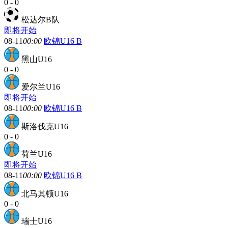
0
-
0
松达尔B队
即将开始
08-11
00:00
欧锦U16 B
黑山U16
0
-
0
爱尔兰U16
即将开始
08-11
00:00
欧锦U16 B
斯洛伐克U16
0
-
0
荷兰U16
即将开始
08-11
00:00
欧锦U16 B
北马其顿U16
0
-
0
瑞士U16