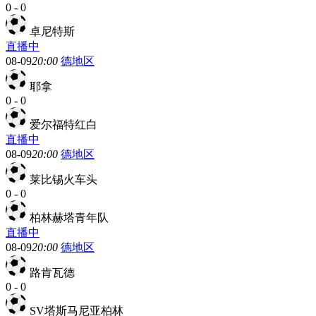
0
-
0
卓尼特斯
直播中
08-09
20:00
德地区
耶拿
0
-
0
爱尔福特红白
直播中
08-09
20:00
德地区
莱比锡火车头
0
-
0
柏林赫塔青年队
直播中
08-09
20:00
德地区
路肯瓦德
0
-
0
SV塔斯马尼亚柏林