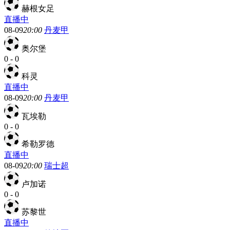
赫根女足
直播中
08-09
20:00
丹麦甲
奥尔堡
0
-
0
科灵
直播中
08-09
20:00
丹麦甲
瓦埃勒
0
-
0
希勒罗德
直播中
08-09
20:00
瑞士超
卢加诺
0
-
0
苏黎世
直播中