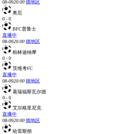
08-09
20:00
德地区
奥厄
0
-
0
BFC普鲁士
直播中
08-09
20:00
德地区
柏林迪纳摩
0
-
0
茨维考FC
直播中
08-09
20:00
德地区
葛瑞福斯瓦尔德
0
-
0
艾尔格里尼克
直播中
08-09
20:00
德地区
哈雷斯彻