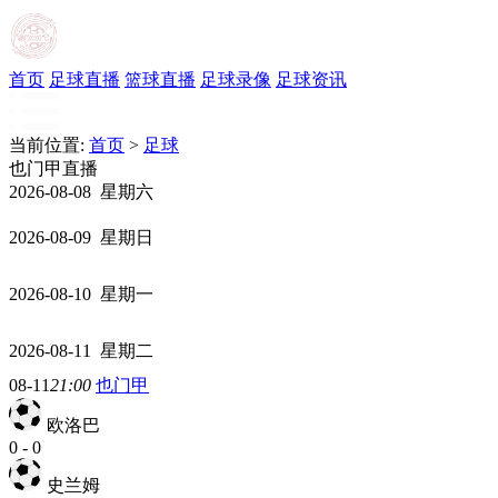
首页
足球直播
篮球直播
足球录像
足球资讯
当前位置:
首页
>
足球
也门甲直播
2026-08-08 星期六
2026-08-09 星期日
2026-08-10 星期一
2026-08-11 星期二
08-11
21:00
也门甲
欧洛巴
0
-
0
史兰姆