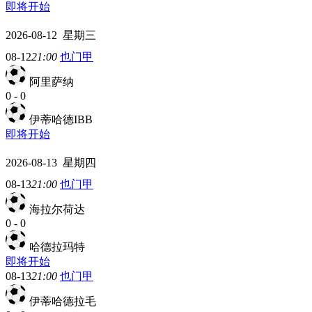
即将开始
2026-08-12 星期三
08-12
21:00
也门甲
阿里萨纳
0
-
0
伊蒂哈德IBB
即将开始
2026-08-13 星期四
08-13
21:00
也门甲
海拉尔荷达
0
-
0
哈德拉玛特
即将开始
08-13
21:00
也门甲
伊蒂哈德拉毛