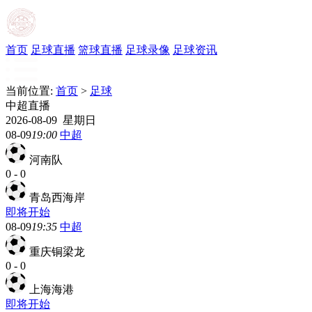
首页
足球直播
篮球直播
足球录像
足球资讯
当前位置:
首页
>
足球
中超直播
2026-08-09 星期日
08-09
19:00
中超
河南队
0
-
0
青岛西海岸
即将开始
08-09
19:35
中超
重庆铜梁龙
0
-
0
上海海港
即将开始