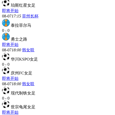
珀斯红星女足
即将开始
08-07
17:15
菲州长杯
泰拉菲尔马
0
-
0
勇士之路
即将开始
08-07
18:00
韩女联
华川KSPO女足
0
-
0
庆州FC女足
即将开始
08-07
18:00
韩女联
现代制铁女足
0
-
0
世宗龟尾女足
即将开始