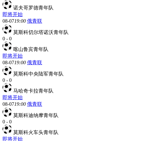
诺夫哥罗德青年队
即将开始
08-07
19:00
俄青联
莫斯科切尔塔诺沃青年队
0
-
0
喀山鲁宾青年队
即将开始
08-07
19:00
俄青联
莫斯科中央陆军青年队
0
-
0
马哈奇卡拉青年队
即将开始
08-07
19:00
俄青联
莫斯科迪纳摩青年队
0
-
0
莫斯科火车头青年队
即将开始