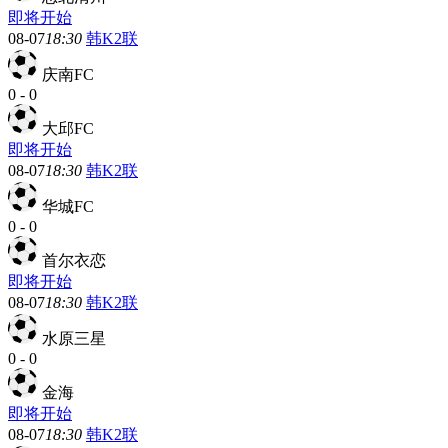
即将开始
08-07
18:30
韩K2联
庆南FC
0
-
0
大邱FC
即将开始
08-07
18:30
韩K2联
华城FC
0
-
0
首尔衣恋
即将开始
08-07
18:30
韩K2联
水原三星
0
-
0
金海
即将开始
08-07
18:30
韩K2联