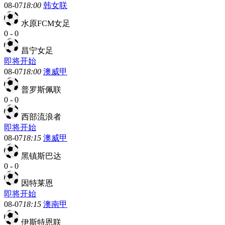
08-07
18:00
韩女联
水原FCM女足
0
-
0
昌宁女足
即将开始
08-07
18:00
澳威甲
普罗斯佩联
0
-
0
西部流浪者
即将开始
08-07
18:15
澳威甲
黑镇斯巴达
0
-
0
因特莱恩
即将开始
08-07
18:15
澳南甲
伊斯特恩联