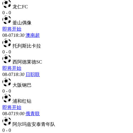
龙仁FC
0
-
0
釜山偶像
即将开始
08-07
18:30
澳南超
托列斯比卡拉
0
-
0
西阿德莱德SC
即将开始
08-07
18:30
日职联
大阪钢巴
0
-
0
浦和红钻
即将开始
08-07
19:00
俄青联
阿尔玛兹安泰青年队
0
-
0