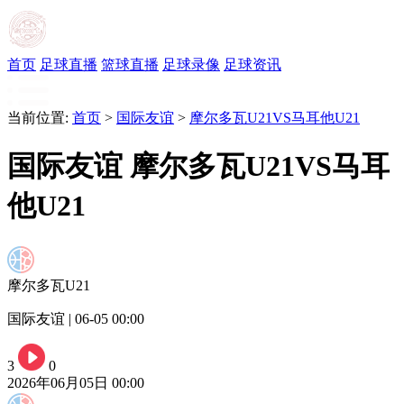
首页
足球直播
篮球直播
足球录像
足球资讯
当前位置:
首页
>
国际友谊
>
摩尔多瓦U21VS马耳他U21
国际友谊 摩尔多瓦U21VS马耳
他U21
摩尔多瓦U21
国际友谊 | 06-05 00:00
3
0
2026年06月05日 00:00