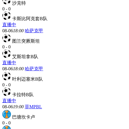
沙克特
0
-
0
卡斯比阿克套B队
直播中
08-06
18:00
哈萨克甲
图兰突厥斯坦
0
-
0
艾斯坦拿B队
直播中
08-06
18:00
哈萨克甲
叶利迈塞米B队
0
-
0
卡拉特B队
直播中
08-06
19:00
菲MPBL
巴塘坎卡卢
0
-
0