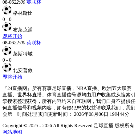
08-06
22:00
英联杯
格林斯比
0
-
0
布莱克浦
即将开始
08-06
22:00
英联杯
莱斯特城
0
-
0
北安普敦
即将开始
『24直播网』所有赛事足球直播，NBA直播、欧洲五大联赛
直播、世界杯直播、体育直播信号源均由用户收集或从搜索引
擎搜索整理获得，所有内容均来自互联网，我们自身不提供任
何直播信号和视频内容，如有侵犯您的权益请联系我们，我们
会第一时间处理 页面更新时间： 2026年08月06日 19时44分
Copyright © 2025 - 2026 All Rights Reserved 足球直播 版权所有
网站地图