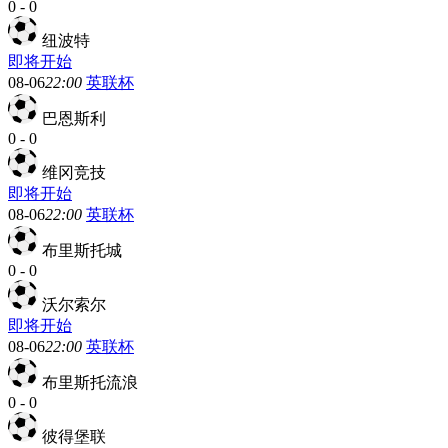
0
-
0
纽波特
即将开始
08-06
22:00
英联杯
巴恩斯利
0
-
0
维冈竞技
即将开始
08-06
22:00
英联杯
布里斯托城
0
-
0
沃尔索尔
即将开始
08-06
22:00
英联杯
布里斯托流浪
0
-
0
彼得堡联