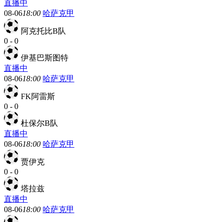
直播中
08-06
18:00
哈萨克甲
阿克托比B队
0
-
0
伊基巴斯图特
直播中
08-06
18:00
哈萨克甲
FK阿雷斯
0
-
0
杜保尔B队
直播中
08-06
18:00
哈萨克甲
贾伊克
0
-
0
塔拉兹
直播中
08-06
18:00
哈萨克甲