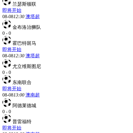
兰瑟斯顿联
即将开始
08-08
12:30
澳塔超
金布洛治狮队
0
-
0
霍巴特斑马
即将开始
08-08
12:30
澳塔超
尤立维斯图尼
0
-
0
东南联合
即将开始
08-08
13:00
澳南超
阿德莱德城
0
-
0
普雷福特
即将开始