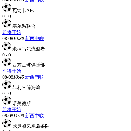
瓦纳卡AFC
0
-
0
塞尔温联合
即将开始
08-08
10:30
新西中联
米拉马尔流浪者
0
-
0
西方足球俱乐部
即将开始
08-08
10:45
新西南联
菲利米德海湾
0
-
0
诺美德斯
即将开始
08-08
11:00
新西中联
威灵顿凤凰后备队