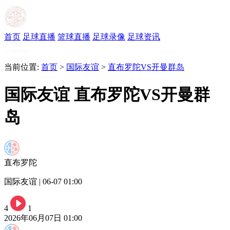
首页
足球直播
篮球直播
足球录像
足球资讯
当前位置:
首页
>
国际友谊
>
直布罗陀VS开曼群岛
国际友谊 直布罗陀VS开曼群
岛
直布罗陀
国际友谊 | 06-07 01:00
4
1
2026年06月07日 01:00