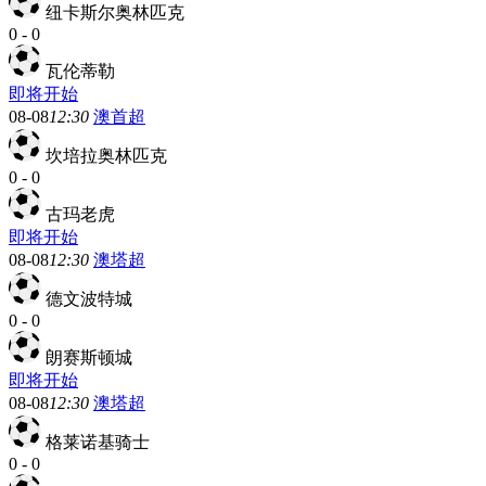
纽卡斯尔奥林匹克
0
-
0
瓦伦蒂勒
即将开始
08-08
12:30
澳首超
坎培拉奥林匹克
0
-
0
古玛老虎
即将开始
08-08
12:30
澳塔超
德文波特城
0
-
0
朗赛斯顿城
即将开始
08-08
12:30
澳塔超
格莱诺基骑士
0
-
0